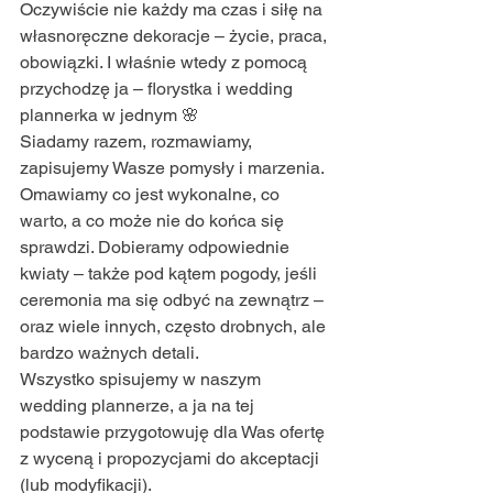
Oczywiście nie każdy ma czas i siłę na 
własnoręczne dekoracje – życie, praca, 
obowiązki. I właśnie wtedy z pomocą 
przychodzę ja – florystka i wedding 
plannerka w jednym 🌸
Siadamy razem, rozmawiamy, 
zapisujemy Wasze pomysły i marzenia. 
Omawiamy co jest wykonalne, co 
warto, a co może nie do końca się 
sprawdzi. Dobieramy odpowiednie 
kwiaty – także pod kątem pogody, jeśli 
ceremonia ma się odbyć na zewnątrz – 
oraz wiele innych, często drobnych, ale 
bardzo ważnych detali.
Wszystko spisujemy w naszym 
wedding plannerze, a ja na tej 
podstawie przygotowuję dla Was ofertę 
z wyceną i propozycjami do akceptacji 
(lub modyfikacji).