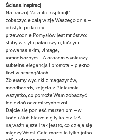
Ściana inspiracji
Na naszej "ścianie inspiracji" 
zobaczycie całą wizję Waszego dnia – 
od stylu po kolory 
przewodnie.Pomysłów jest mnóstwo: 
śluby w stylu pałacowym, leśnym, 
prowansalskim, vintage, 
romantycznym…A czasem wystarczy 
subtelna elegancja i prostota – piękno 
tkwi w szczegółach.
Zbieramy wycinki z magazynów, 
moodboardy, zdjęcia z Pinteresta – 
wszystko, co pomoże Wam zobaczyć 
ten dzień oczami wyobraźni.
Dajcie się ponieść marzeniom – w 
końcu ślub bierze się tylko raz ✨A 
najważniejsze i tak jest to, co dzieje się 
między Wami. Cała reszta to tylko (albo 