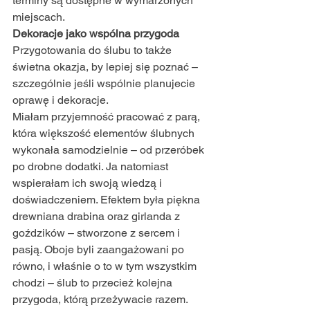
terminy są dostępne w wymarzonych 
miejscach.
Dekoracje jako wspólna przygoda
Przygotowania do ślubu to także 
świetna okazja, by lepiej się poznać – 
szczególnie jeśli wspólnie planujecie 
oprawę i dekoracje.
Miałam przyjemność pracować z parą, 
która większość elementów ślubnych 
wykonała samodzielnie – od przeróbek 
po drobne dodatki. Ja natomiast 
wspierałam ich swoją wiedzą i 
doświadczeniem. Efektem była piękna 
drewniana drabina oraz girlanda z 
goździków – stworzone z sercem i 
pasją. Oboje byli zaangażowani po 
równo, i właśnie o to w tym wszystkim 
chodzi – ślub to przecież kolejna 
przygoda, którą przeżywacie razem.