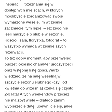
inspiracji i rozeznania się w 
dostępnych miejscach, w których 
moglibyście zorganizować swoje 
wymarzone wesele. Im wcześniej 
zaczniecie, tym lepiej – szczególnie 
jeśli marzycie o ślubie w sezonie. 
Kościół, sala, florystka, fotograf – to 
wszystko wymaga wcześniejszych 
rezerwacji.
To też dobry moment, aby przemyśleć 
budżet, określić charakter uroczystości 
oraz wstępną listę gości. Warto 
wiedzieć, że na salę weselną w 
szczycie sezonu ślubnego (czyli od 
kwietnia do września) czeka się często 
2-3 lata! A tych weekendów przecież 
nie ma zbyt wiele – dlatego zanim 
wybierzecie datę, upewnijcie się, jakie 